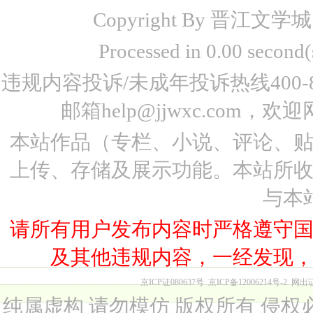
Copyright By 晋江文学城 www
Processed in 0.00 seco
违规内容投诉/未成年投诉热线400-87
邮箱help@jjwxc.co
本站作品（专栏、小说、评论、
上传、存储及展示功能。本站所
与本
请所有用户发布内容时严格遵守
及其他违规内容，一经发现
京ICP证080637号
京ICP备12006214号-2
网出
纯属虚构 请勿模仿 版权所有 侵权