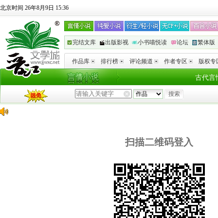
北京时间 26年8月9日 15:36
完结文库
出版影视
小书喵悦读
论坛
繁体版
作品库
排行榜
评论频道
作者专区
版权专
古代言
扫描二维码登入