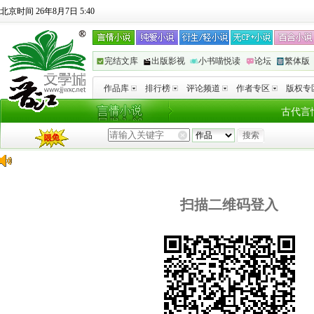
北京时间 26年8月7日 5:40
完结文库
出版影视
小书喵悦读
论坛
繁体版
作品库
排行榜
评论频道
作者专区
版权专
古代言
扫描二维码登入