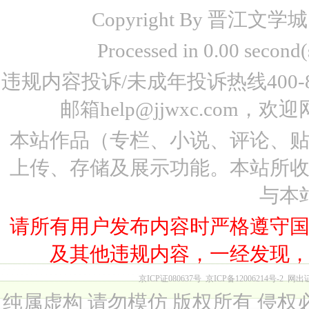
Copyright By 晋江文学城 www
Processed in 0.00 seco
违规内容投诉/未成年投诉热线400-87
邮箱help@jjwxc.co
本站作品（专栏、小说、评论、
上传、存储及展示功能。本站所
与本
请所有用户发布内容时严格遵守
及其他违规内容，一经发现
京ICP证080637号
京ICP备12006214号-2
网出
纯属虚构 请勿模仿 版权所有 侵权