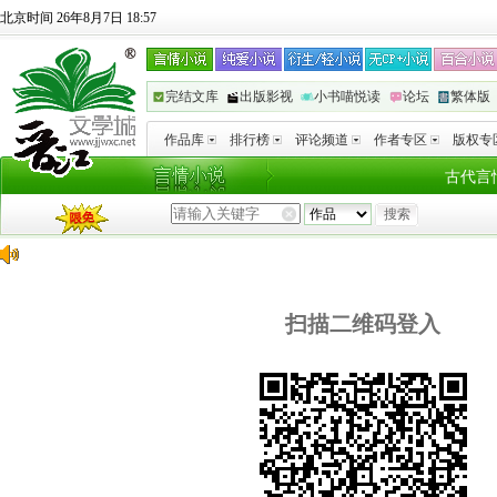
北京时间 26年8月7日 18:57
完结文库
出版影视
小书喵悦读
论坛
繁体版
作品库
排行榜
评论频道
作者专区
版权专
古代言
扫描二维码登入