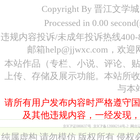
Copyright By 晋江文学城 www
Processed in 0.00 seco
违规内容投诉/未成年投诉热线400-87
邮箱help@jjwxc.co
本站作品（专栏、小说、评论、
上传、存储及展示功能。本站所
与本
请所有用户发布内容时严格遵守
及其他违规内容，一经发现
京ICP证080637号
京ICP备12006214号-2
网出
纯属虚构 请勿模仿 版权所有 侵权