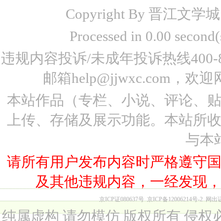
Copyright By 晋江文学城 www
Processed in 0.00 seco
违规内容投诉/未成年投诉热线400-87
邮箱help@jjwxc.co
本站作品（专栏、小说、评论、
上传、存储及展示功能。本站所
与本
请所有用户发布内容时严格遵守
及其他违规内容，一经发现
京ICP证080637号
京ICP备12006214号-2
网出
纯属虚构 请勿模仿 版权所有 侵权