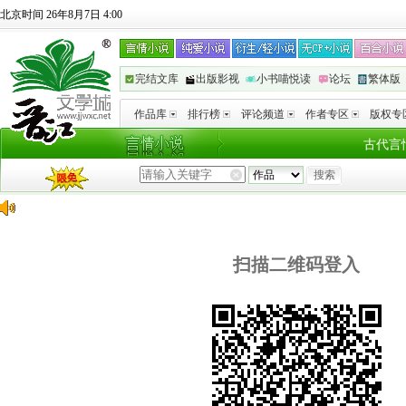
北京时间 26年8月7日 4:00
完结文库
出版影视
小书喵悦读
论坛
繁体版
作品库
排行榜
评论频道
作者专区
版权专
古代言
扫描二维码登入