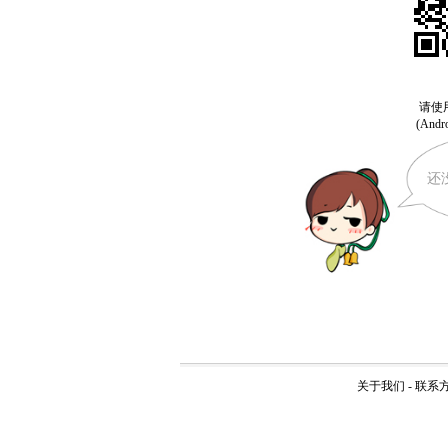
还
关于我们
-
联系