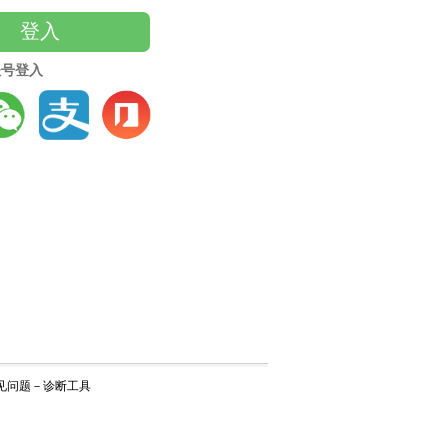
登入
账号登入
见问题
－
诊断工具