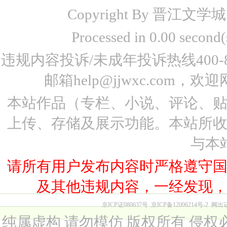
Copyright By 晋江文学城 www
Processed in 0.00 seco
违规内容投诉/未成年投诉热线400-87
邮箱help@jjwxc.co
本站作品（专栏、小说、评论、
上传、存储及展示功能。本站所
与本
请所有用户发布内容时严格遵守
及其他违规内容，一经发现
京ICP证080637号
京ICP备12006214号-2
网出
纯属虚构 请勿模仿 版权所有 侵权