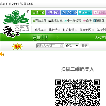
北京时间 26年8月7日 12:50
完结文库
出版影视
小书喵悦读
论坛
繁体版
作品库
排行榜
评论频道
作者专区
版权专
古代言
扫描二维码登入