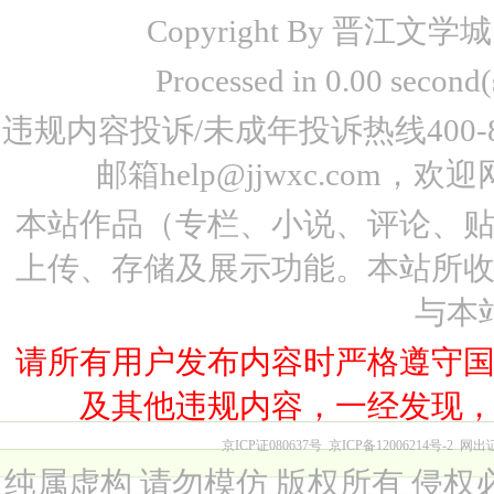
Copyright By 晋江文学城 www
Processed in 0.00 seco
违规内容投诉/未成年投诉热线400-87
邮箱help@jjwxc.co
本站作品（专栏、小说、评论、
上传、存储及展示功能。本站所
与本
请所有用户发布内容时严格遵守
及其他违规内容，一经发现
京ICP证080637号
京ICP备12006214号-2
网出
纯属虚构 请勿模仿 版权所有 侵权