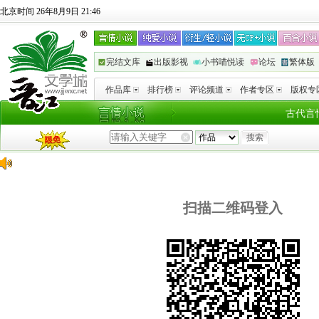
北京时间 26年8月9日 21:46
完结文库
出版影视
小书喵悦读
论坛
繁体版
作品库
排行榜
评论频道
作者专区
版权专
古代言
扫描二维码登入