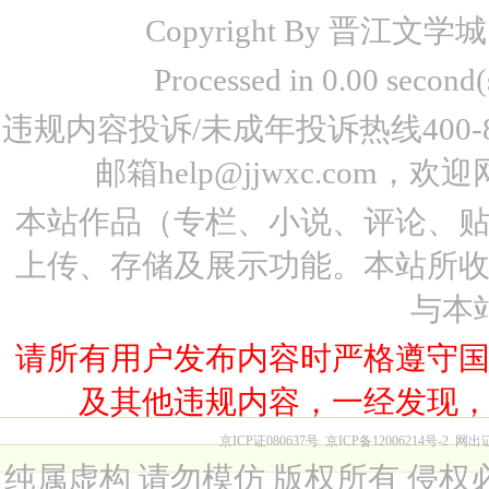
Copyright By 晋江文学城 www
Processed in 0.00 seco
违规内容投诉/未成年投诉热线400-87
邮箱help@jjwxc.co
本站作品（专栏、小说、评论、
上传、存储及展示功能。本站所
与本
请所有用户发布内容时严格遵守
及其他违规内容，一经发现
京ICP证080637号
京ICP备12006214号-2
网出
纯属虚构 请勿模仿 版权所有 侵权