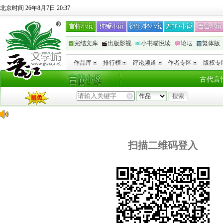
北京时间 26年8月7日 20:37
完结文库
出版影视
小书喵悦读
论坛
繁体版
作品库
排行榜
评论频道
作者专区
版权专
古代言
扫描二维码登入