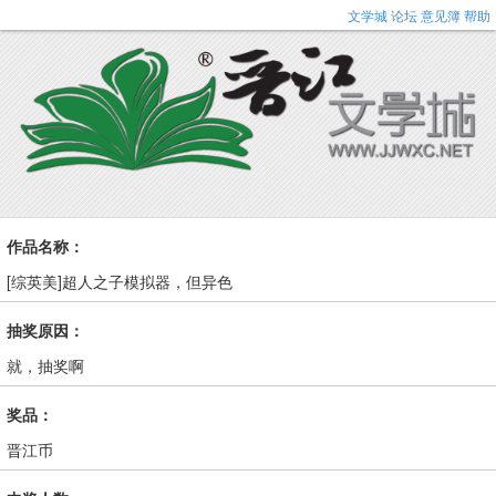
文学城
论坛
意见簿
帮助
作品名称：
[综英美]超人之子模拟器，但异色
抽奖原因：
就，抽奖啊
奖品：
晋江币