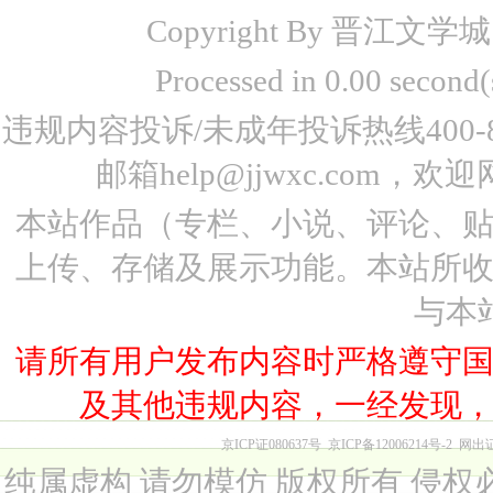
Copyright By 晋江文学城 www
Processed in 0.00 seco
违规内容投诉/未成年投诉热线400-87
邮箱help@jjwxc.co
本站作品（专栏、小说、评论、
上传、存储及展示功能。本站所
与本
请所有用户发布内容时严格遵守
及其他违规内容，一经发现
京ICP证080637号
京ICP备12006214号-2
网出
纯属虚构 请勿模仿 版权所有 侵权