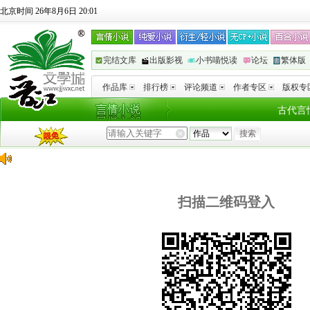
北京时间 26年8月6日 20:01
完结文库
出版影视
小书喵悦读
论坛
繁体版
作品库
排行榜
评论频道
作者专区
版权专
古代言
扫描二维码登入